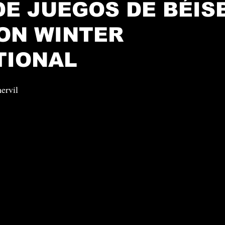
DE JUEGOS DE BÉIS
ON WINTER
TIONAL
ervil