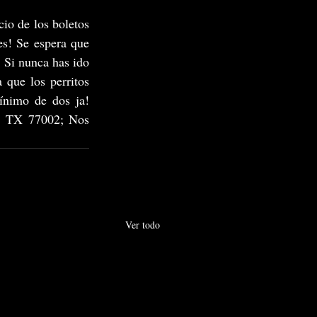
cio de los boletos 
s! Se espera que 
 Si nunca has ido 
que los perritos 
ínimo de dos ja! 
, TX 77002; Nos 
Ver todo