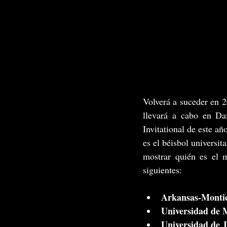
Volverá a suceder en 2
llevará a cabo en Da
Invitational de este a
es el béisbol universit
mostrar quién es el m
siguientes:
Arkansas-Montic
Universidad de M
Universidad de J