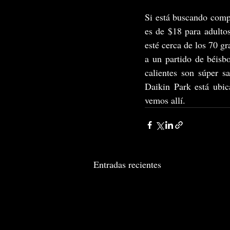
Si está buscando compr
es de $18 para adultos
esté cerca de los 70 g
a un partido de béisb
calientes son súper s
Daikin Park está ubi
vemos allí.
Entradas recientes