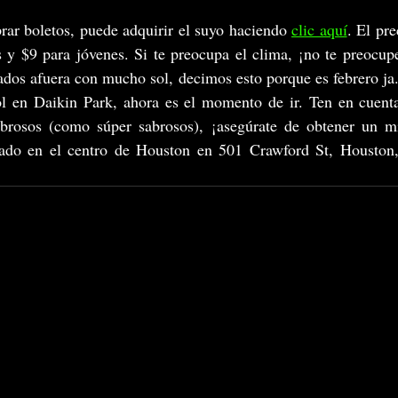
ar boletos, puede adquirir el suyo haciendo 
clic aquí
.
El pre
 y $9 para jóvenes. Si te preocupa el clima, ¡no te preocupe
rados afuera con mucho sol, decimos esto porque es febrero ja.
ol en Daikin Park, ahora es el momento de ir. Ten en cuenta 
abrosos (como súper sabrosos), ¡asegúrate de obtener un m
cado en el centro de Houston en 501 Crawford St, Houston