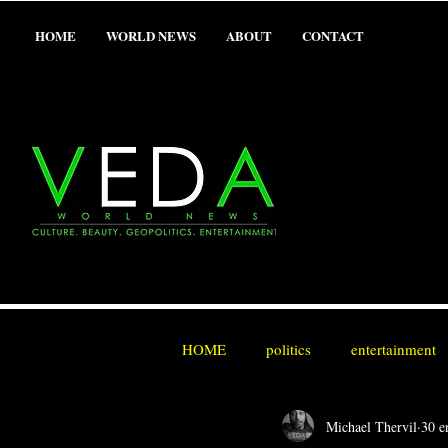
HOME
WORLD NEWS
ABOUT
CONTACT
HOME
politics
entertainment
Michael Thervil
30 e