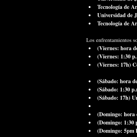
Tecnología de A
Universidad de J
Tecnología de A
Los enfrentamientos so
(Viernes: hora d
(Viernes: 1:30 p
(Viernes: 17h) C
(Sábado: hora de
(Sábado: 1:30 p.
(Sábado: 17h) Un
(Domingo: hora d
(Domingo: 1:30 p
(Domingo: 5pm ho