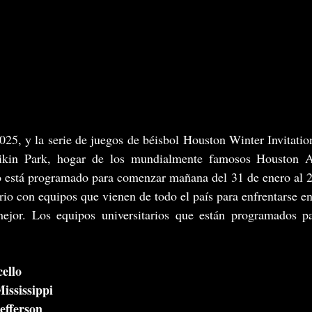
025, y la serie de juegos de béisbol Houston Winter Invitation
ikin Park, hogar de los mundialmente famosos Houston As
ño está programado para comenzar mañana del 31 de enero al 2 
ario con equipos que vienen de todo el país para enfrentarse en
ejor. Los equipos universitarios que están programados pa
ello
ississippi
efferson