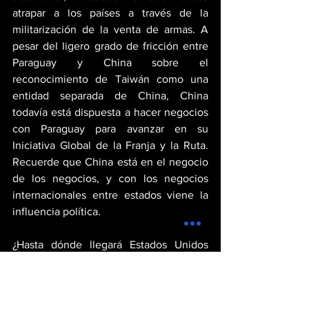
atrapar a los países a través de la 
militarización de la venta de armas. A 
pesar del ligero grado de fricción entre 
Paraguay y China sobre el 
reconocimiento de Taiwán como una 
entidad separada de China, China 
todavía está dispuesta a hacer negocios 
con Paraguay para avanzar en su 
Iniciativa Global de la Franja y la Ruta. 
Recuerde que China está en el negocio 
de los negocios, y con los negocios 
internacionales entre estados viene la 
influencia política.
¿Hasta dónde llegará Estados Unidos 
para socavar a China en Paraguay? 
Actualmente, la respuesta es 
desconocida teniendo en cuenta todos 