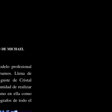
O DE MICHAEL 
delo profesional 
bamos. Llena de 
guste de Cristal 
idad de realizar 
omo en ella como 
rafos de todo el 