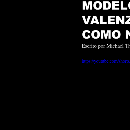
MODEL
VALEN
COMO 
Escrito por Michael Th
https://youtube.com/sho