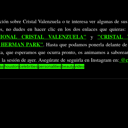
ión sobre Cristal Valenzuela o te interesa ver algunas de sus 
os, no dudes en hacer clic en los dos enlaces que quieras: 
IONAL CRISTAL VALENZUELA"
"CRISTAL 
y 
S HERMAN PARK"
. Hasta que podamos ponerla delante de 
sta, que esperamos que ocurra pronto, os animamos a saborear 
@c
 la sesión de ayer. Asegúrate de seguirla en Instagram en:
as
houston
celebrities
personalities
beauty
video