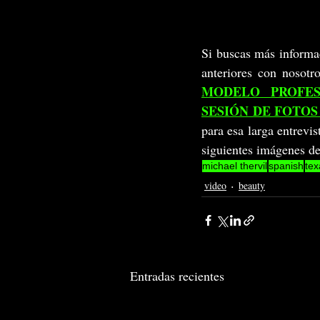
Si buscas más informac
anteriores con nosotr
MODELO PROFES
SESIÓN DE FOTO
para esa larga entrevi
siguientes imágenes de
michael thervil
spanish
tex
video
beauty
Entradas recientes