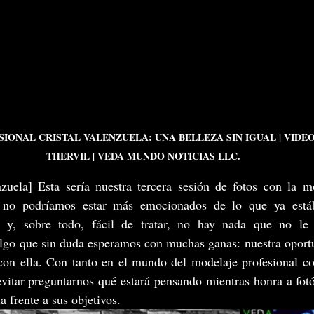
IONAL CRISTAL VALENZUELA: UNA BELLEZA SIN IGUAL | VIDE
THERVIL | VEDA MUNDO NOTICIAS LLC.
zuela] Esta sería nuestra tercera sesión de fotos con la mo
y no podríamos estar más emocionados de lo que ya está
s y, sobre todo, fácil de tratar, no hay nada que no le 
lgo que sin duda esperamos con muchas ganas: nuestra oportun
 con ella. Con tanto en el mundo del modelaje profesional c
itar preguntarnos qué estará pensando mientras honra a fotóg
 frente a sus objetivos.