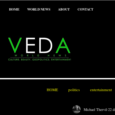
HOME
WORLD NEWS
ABOUT
CONTACT
HOME
politics
entertainment
Michael Thervil
22 d