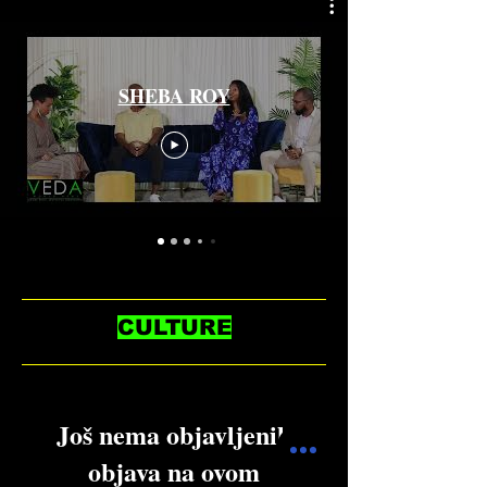
SHEBA ROY
CULTURE
Još nema objavljenih
objava na ovom