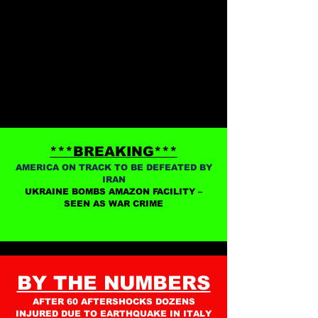
***BREAKING***
AMERICA ON TRACK TO BE DEFEATED BY
IRAN
UKRAINE BOMBS AMAZON FACILITY –
SEEN AS WAR CRIME
BY THE NUMBERS
AFTER 60 AFTERSHOCKS DOZENS
INJURED DUE TO EARTHQUAKE IN ITALY​