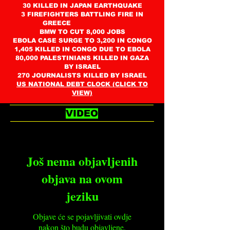
30 KILLED IN JAPAN EARTHQUAKE
3 FIREFIGHTERS BATTLING FIRE IN
GREECE
BMW TO CUT 8,000 JOBS
EBOLA CASE SURGE TO 3,200 IN CONGO
1,405 KILLED IN CONGO DUE TO EBOLA
80,000 PALESTINIANS KILLED IN GAZA
BY ISRAEL
270 JOURNALISTS KILLED BY ISRAEL
US NATIONAL DEBT CLOCK (CLICK TO
VIEW)
VIDEO
Još nema objavljenih
objava na ovom
jeziku
Objave će se pojavljivati ovdje
nakon što budu objavljene.