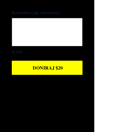
Komentar (nije obavezno)
0/100
DONIRAJ $20