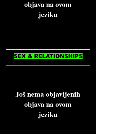
objava na ovom
jeziku
Objave će se pojavljivati ovdje
nakon što budu objavljene.
SEX & RELATIONSHIPS
Još nema objavljenih
objava na ovom
jeziku
Objave će se pojavljivati ovdje
nakon što budu objavljene.