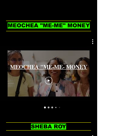
MEOCHEA "ME-ME" MONEY
MEOCHEA "ME-ME- MONEY
SHEBA ROY