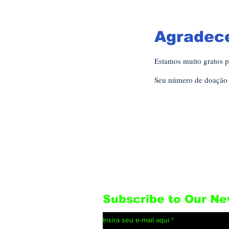
Agradec
Estamos muito gratos p
Seu número de doação 
Subscribe to Our Ne
Insira seu e-mail aqui
*