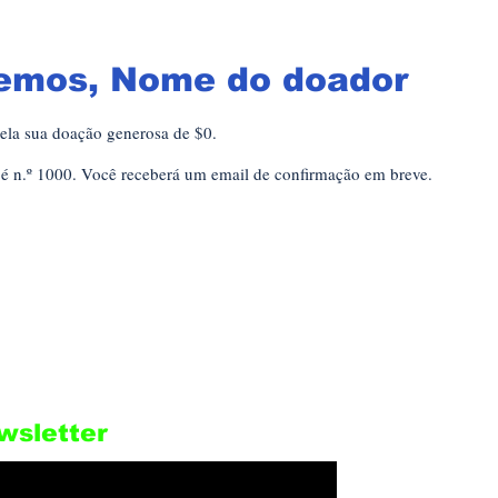
emos, Nome do doador
ela sua doação generosa de $0.
é n.º 1000. Você receberá um email de confirmação em breve.
wsletter