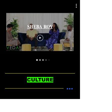
SHEBA ROY
CULTURE
Henüz bu dilde