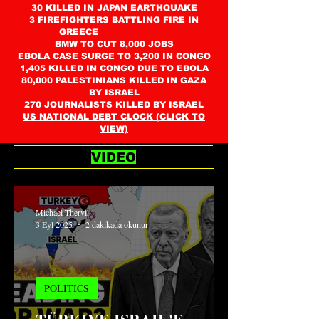
30 KILLED IN JAPAN EARTHQUAKE
3 FIREFIGHTERS BATTLING FIRE IN
GREECE
BMW TO CUT 8,000 JOBS
EBOLA CASE SURGE TO 3,200 IN CONGO
1,405 KILLED IN CONGO DUE TO EBOLA
80,000 PALESTINIANS KILLED IN GAZA
BY ISRAEL
270 JOURNALISTS KILLED BY ISRAEL
US NATIONAL DEBT CLOCK (CLICK TO
VIEW)
VIDEO
Michael Thervil
3 Eyl 2025
2 dakikada okunur
POLITICS