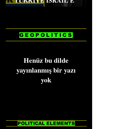
TÜRKIYE ISRAIL'E
SAVAŞI
GEOPOLITICS
Henüz bu dilde
yayınlanmış bir yazı
yok
Yayınlanan yazıları burada
göreceksiniz.
POLITICAL ELEMENTS