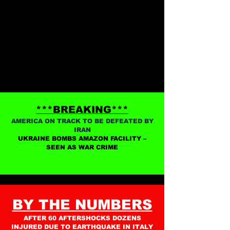
***BREAKING***
AMERICA ON TRACK TO BE DEFEATED BY
IRAN
UKRAINE BOMBS AMAZON FACILITY –
SEEN AS WAR CRIME
BY THE NUMBERS
AFTER 60 AFTERSHOCKS DOZENS
INJURED DUE TO EARTHQUAKE IN ITALY​