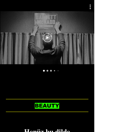
BEAUTY
Henüz bu dilde