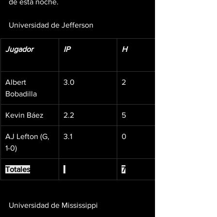
de esta noche.
Universidad de Jefferson
Jugador
IP
H
Albert 
3.0
2
Bobadilla
Kevin Báez
2.2
5
AJ Lefton (G, 
3.1
0
1-0)
Totales
7
Universidad de Mississippi